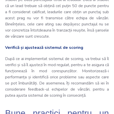
că un lead trebuie să obțină cel puțin 50 de puncte pentru
a fi considerat calificat, leadurile care obțin un punctaj sub
acest prag nu vor fi transmise către echipa de vânzări.
Bineînțeles, cele care ating sau depășesc punctajul nu se
vor concretiza întotdeauna în tranzacții reușite, însă șansele
de vânzare sunt crescute.
Verifică și ajustează sistemul de scoring
După ce ai implementat sistemul de scoring, va trebui să îl
verifici și să îl ajustezi în mod regulat, pentru a te asigura că
funcționează în mod corespunzător. Monitorizează-i
performanța și identifică orice probleme sau aspecte care
se pot îmbunătăți. De asemenea, îți recomandăm să iei în
considerare feedback-ul echipelor de vânzări, pentru a
putea ajusta sistemul de scoring în consecință.
Bune practici pentru un