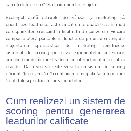
sau dă click pe un CTA din interiorul mesajului.
Scoringul ajută echipele de vânzări și marketing să
prioritizeze lead-urile, astfel încât să le poată trata în mod
corespunzător, crescând în final rata de conversie. Fiecare
companie alocă punctele în funcție de propriile criterii, dar
majoritatea specialiștilor de marketing construiesc
sistemul de scoring pe baza experiențelor anterioare,
urmărind modul în care leadurile au interacționat în trecut cu
brandul. Dacă vrei să realizezi și tu un sistem de scoring
eficient, îți prezentăm în continuare principalii factori pe care
îi poți folosi pentru alocarea punctelor.
Cum realizezi un sistem de
scoring pentru generarea
leadurilor calificate