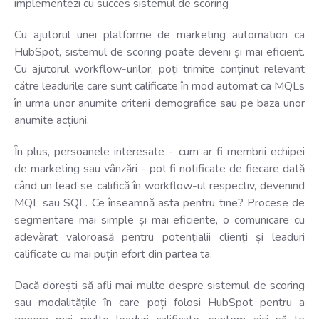
implementezi cu succes sistemul de scoring
Cu ajutorul unei platforme de marketing automation ca
HubSpot, sistemul de scoring poate deveni și mai eficient.
Cu ajutorul workflow-urilor, poți trimite conținut relevant
către leadurile care sunt calificate în mod automat ca MQLs
în urma unor anumite criterii demografice sau pe baza unor
anumite acțiuni.
În plus, persoanele interesate - cum ar fi membrii echipei
de marketing sau vânzări - pot fi notificate de fiecare dată
când un lead se califică în workflow-ul respectiv, devenind
MQL sau SQL. Ce înseamnă asta pentru tine? Procese de
segmentare mai simple și mai eficiente, o comunicare cu
adevărat valoroasă pentru potențialii clienți și leaduri
calificate cu mai puțin efort din partea ta.
Dacă dorești să afli mai multe despre sistemul de scoring
sau modalitățile în care poți folosi HubSpot pentru a