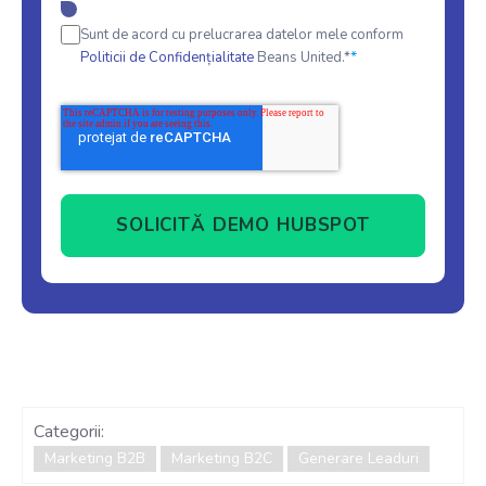
Sunt de acord cu prelucrarea datelor mele conform
*
Politicii de Confidențialitate
Beans United.*
Categorii:
Marketing B2B
Marketing B2C
Generare Leaduri