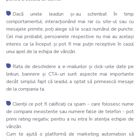
Dacă unele leaduri și-au schimbat în timp
comportamentul, interacționând mai rar cu site-ul sau cu
mesajele primite, poți alege să le scazi numărul de puncte.
Cel mai probabil, persoanele respective nu mai au același
interes ca la început și pot fi mai puțin receptive în cazul
unui apel de la echipa de vânzări.
Rata de deschidere a e-mailurilor și click-urile date pe
linkuri, bannere și CTA-uri sunt aspecte mai importante
decât simplul fapt că leadul a optat să primească mesaje
de la compania ta.
Clienții ce pot fi calificați ca spam - care folosesc nume
de companii inexistente sau numere false de telefon - pot
primi rating negativ, pentru a nu intra în atenția echipei de
vânzări.
Cum te ajută o platformă de marketing automation să