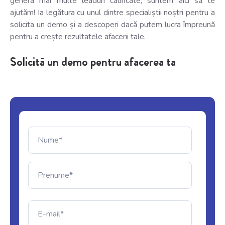
genera mai multe leaduri calificate, suntem aici să te
ajutăm! Ia legătura cu unul dintre specialiștii noștri pentru a
solicita un demo și a descoperi dacă putem lucra împreună
pentru a crește rezultatele afacerii tale.
Solicită un demo pentru afacerea ta