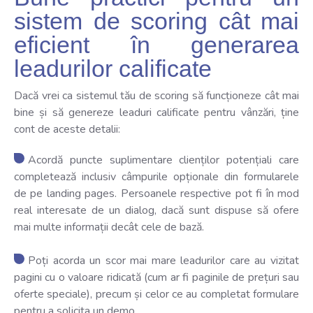
sistem de scoring cât mai
eficient în generarea
leadurilor calificate
Dacă vrei ca sistemul tău de scoring să funcționeze cât mai
bine și să genereze leaduri calificate pentru vânzări, ține
cont de aceste detalii:
Acordă puncte suplimentare clienților potențiali care
completează inclusiv câmpurile opționale din formularele
de pe landing pages. Persoanele respective pot fi în mod
real interesate de un dialog, dacă sunt dispuse să ofere
mai multe informații decât cele de bază.
Poți acorda un scor mai mare leadurilor care au vizitat
pagini cu o valoare ridicată (cum ar fi paginile de prețuri sau
oferte speciale), precum și celor ce au completat formulare
pentru a solicita un demo.