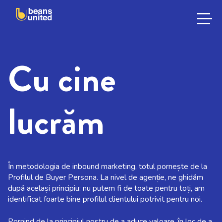
Cu cine
lucrăm
În metodologia de inbound marketing, totul pornește de la
Profilul de Buyer Persona. La nivel de agenție, ne ghidăm
după același principiu: nu putem fi de toate pentru toți, am
identificat foarte bine profilul clientului potrivit pentru noi.
Pornind de la principiul nostru de a aduce valoare, în loc de a