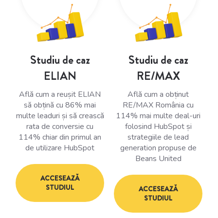
Studiu de caz
Studiu de caz
ELIAN
RE/MAX
Află cum a reușit ELIAN
Află cum a obținut
să obțină cu 86% mai
RE/MAX România cu
multe leaduri și să crească
114% mai multe deal-uri
rata de conversie cu
folosind HubSpot și
114% chiar din primul an
strategiile de lead
de utilizare HubSpot
generation propuse de
Beans United
ACCESEAZĂ
STUDIUL
ACCESEAZĂ
STUDIUL