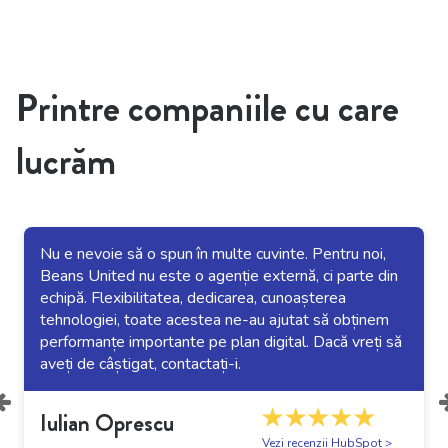
Printre companiile cu care
lucrăm
Nu e nevoie să o spun în multe cuvinte. Pentru noi,
Beans United nu este o agenție externă, ci parte din
echipă. Flexibilitatea, dedicarea, cunoașterea
tehnologiei, toate acestea ne-au ajutat să obținem
performanțe importante pe plan digital. Dacă vreți să
aveți de câștigat, contactați-i.
Iulian Oprescu
Vezi recenzii HubSpot