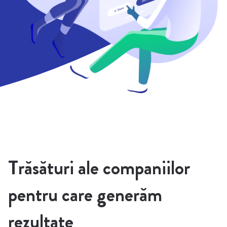
Trăsături ale companiilor
pentru care generăm
rezultate