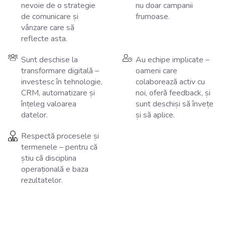
nevoie de o strategie
nu doar campanii
de comunicare și
frumoase.
vânzare care să
reflecte asta.
Sunt deschise la
Au echipe implicate –
transformare digitală –
oameni care
investesc în tehnologie,
colaborează activ cu
CRM, automatizare și
noi, oferă feedback, și
înțeleg valoarea
sunt deschiși să învețe
datelor.
și să aplice.
Respectă procesele și
termenele – pentru că
știu că disciplina
operațională e baza
rezultatelor.