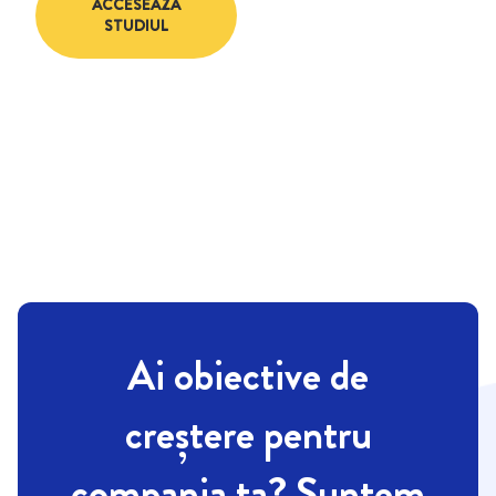
ACCESEAZĂ
STUDIUL
Ai obiective de
creștere pentru
compania ta? Suntem