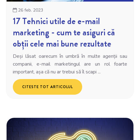
26 feb. 2023
17 Tehnici utile de e-mail
marketing - cum te asiguri că
obții cele mai bune rezultate
Deși lăsat oarecum în umbră în multe agenții sau
companii, e-mail marketingul are un rol foarte
important, așa că nu ar trebui să îl scapi ...
CITESTE TOT ARTICOLUL