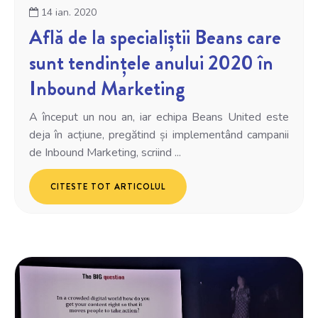
14 ian. 2020
Află de la specialiștii Beans care
sunt tendințele anului 2020 în
Inbound Marketing
A început un nou an, iar echipa Beans United este
deja în acțiune, pregătind și implementând campanii
de Inbound Marketing, scriind ...
CITESTE TOT ARTICOLUL