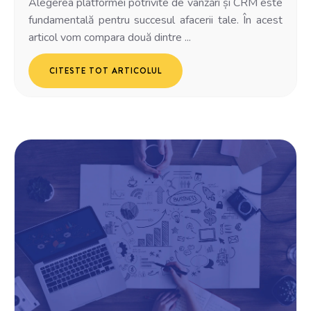
Alegerea platformei potrivite de vânzări și CRM este
fundamentală pentru succesul afacerii tale. În acest
articol vom compara două dintre ...
CITESTE TOT ARTICOLUL