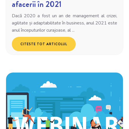
afacerii în 2021
Dacă 2020 a fost un an de management al crizei,
agilitate și adaptabilitate în business, anul 2021 este
anul începuturilor curajoase, al ...
CITESTE TOT ARTICOLUL