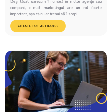
Deși lăsat oarecum în umbră în multe agenții sau
companii, e-mail marketingul are un rol foarte
important, așa că nu ar trebui să îl scapi ...
CITESTE TOT ARTICOLUL