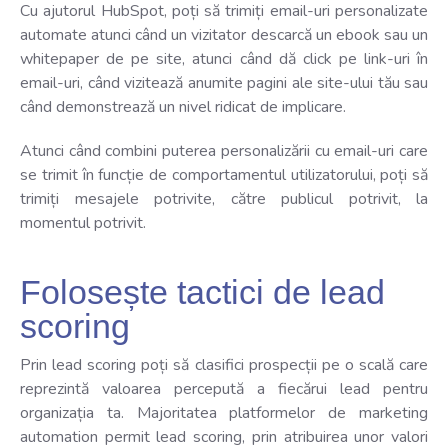
Cu ajutorul HubSpot, poți să trimiți email-uri personalizate
automate atunci când un vizitator descarcă un ebook sau un
whitepaper de pe site, atunci când dă click pe link-uri în
email-uri, când vizitează anumite pagini ale site-ului tău sau
când demonstrează un nivel ridicat de implicare.
Atunci când combini puterea personalizării cu email-uri care
se trimit în funcție de comportamentul utilizatorului, poți să
trimiți mesajele potrivite, către publicul potrivit, la
momentul potrivit.
Folosește tactici de lead
scoring
Prin lead scoring poți să clasifici prospecții pe o scală care
reprezintă valoarea percepută a fiecărui lead pentru
organizația ta. Majoritatea platformelor de marketing
automation permit lead scoring, prin atribuirea unor valori