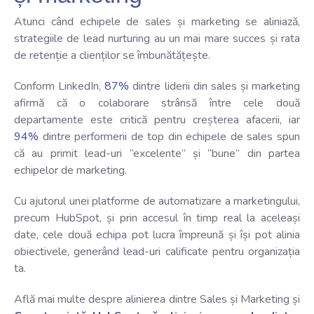
Atunci când echipele de sales și marketing se aliniază,
strategiile de lead nurturing au un mai mare succes și rata
de retenție a clienților se îmbunătățește.
Conform LinkedIn,
87%
dintre liderii din sales și marketing
afirmă că o colaborare strânsă între cele două
departamente este critică pentru creșterea afacerii, iar
94%
dintre performerii de top din echipele de sales spun
că au primit lead-uri ”excelente” și ”bune” din partea
echipelor de marketing.
Cu ajutorul unei platforme de automatizare a marketingului,
precum HubSpot, și prin accesul în timp real la aceleași
date, cele două echipa pot lucra împreună și își pot alinia
obiectivele, generând lead-uri calificate pentru organizația
ta.
Află mai multe despre alinierea dintre Sales și Marketing și