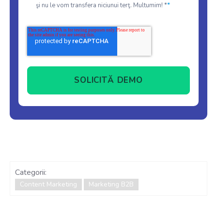
*
şi nu le vom transfera niciunui terţ. Multumim! *
Categorii:
Content Marketing
Marketing B2B