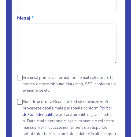
Mesaj
*
Vreau să primesc informări prin email referitoare la
noutăți despre Inbound Marketing, SEO, conferințe și
evenimente etc.
Sunt de acord ca Beans United să stocheze și să
proceseze datele mele personale conform
Politicii
de Confidențialitate
pe care am citit-o și am înteles-
o. Datele tale personale, aşa cum sunt ele colectate
mai sus, vor fi utilizate numai pentru a răspunde
solicitărilor tale. Nu vom folosi datele în alte scopuri