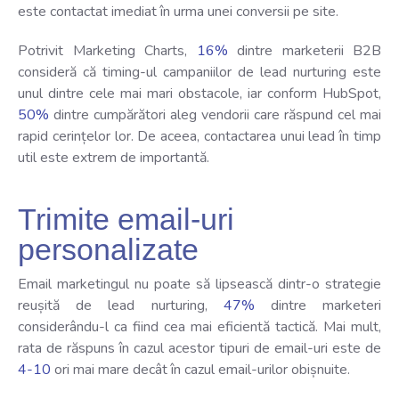
este contactat imediat în urma unei conversii pe site.
Potrivit Marketing Charts,
16%
dintre marketerii B2B
consideră că timing-ul campaniilor de lead nurturing este
unul dintre cele mai mari obstacole, iar conform HubSpot,
50%
dintre cumpărători aleg vendorii care răspund cel mai
rapid cerințelor lor. De aceea, contactarea unui lead în timp
util este extrem de importantă.
Trimite email-uri
personalizate
Email marketingul nu poate să lipsească dintr-o strategie
reușită de lead nurturing,
47%
dintre marketeri
considerându-l ca fiind cea mai eficientă tactică. Mai mult,
rata de răspuns în cazul acestor tipuri de email-uri este de
4-10
ori mai mare decât în cazul email-urilor obișnuite.