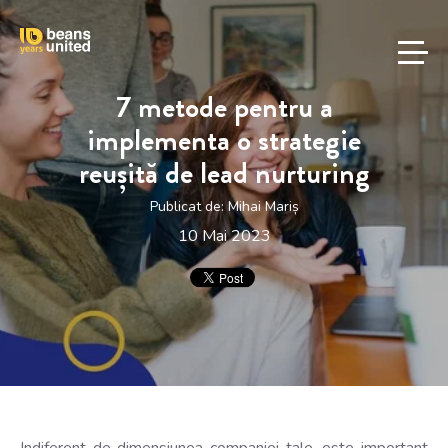
7 metode pentru a
implementa o strategie
reușită de lead nurturing
Publicat de:
Mihai Mariș
10 Mai 2023