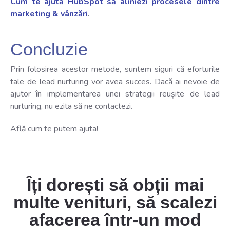
Cum te ajută HubSpot să aliniezi procesele dintre
marketing & vânzări
.
Concluzie
Prin folosirea acestor metode, suntem siguri că eforturile
tale de lead nurturing vor avea succes. Dacă ai nevoie de
ajutor în implementarea unei strategii reușite de lead
nurturing, nu ezita să ne contactezi.
Află cum te putem ajuta!
Îți dorești să obții mai
multe venituri, să scalezi
afacerea într-un mod