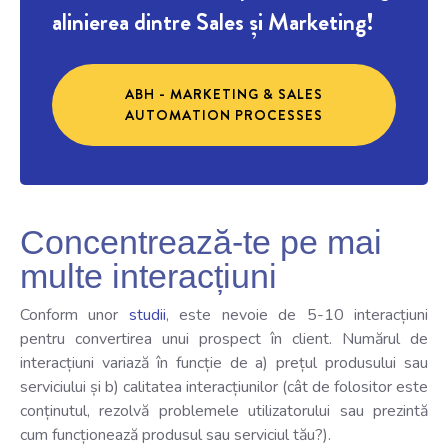
alinierea dintre Sales și Marketing!
ABH - MARKETING & SALES
AUTOMATION PROCESSES
Concentrează-te pe mai
multe interacțiuni
Conform unor
studii
, este nevoie de 5-10 interacțiuni
pentru convertirea unui prospect în client. Numărul de
interacțiuni variază în funcție de a) prețul produsului sau
serviciului și b) calitatea interacțiunilor (cât de folositor este
conținutul, rezolvă problemele utilizatorului sau prezintă
cum funcționează produsul sau serviciul tău?).