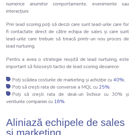
numerice anumitor comportamente, evenimente sau
interacțiuni.
Prin lead scoring poți să decizi care sunt lead-urile care for
fi contactate direct de către echipa de sales și care sunt
lead-urile care trebuie să treacă printr-un nou proces de
lead nurturing.
Pentru a avea o strategie reușită de lead nurturing, este
important să folosești tactici de lead scoring deoarece:
Poți scădea costurile de marketing și achiziție cu
40%
;
Poți să crești rata de conversie a MQL cu
25%
;
Poți să crești rata de deal-uri închise cu 30% și
veniturile companiei cu
18%
.
Aliniază echipele de sales
și marketing