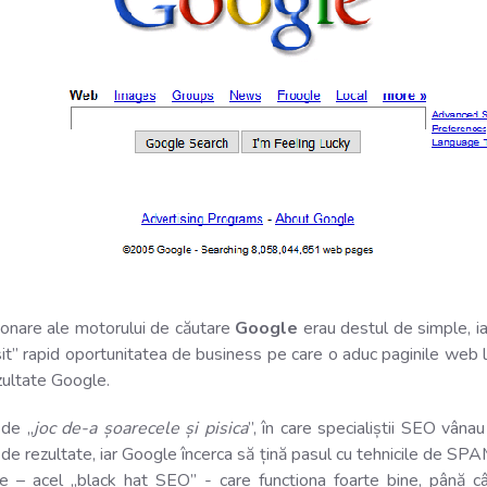
onare ale motorului de căutare
Google
erau destul de simple, ia
it” rapid oportunitatea de business pe care o aduc paginile web li
zultate Google.
 de „
joc de-a șoarecele și pisica
”, în care specialiștii SEO vânau
de rezultate, iar Google încerca să țină pasul cu tehnicile de SPAM
e – acel „black hat SEO” - care funcționa foarte bine, până cân