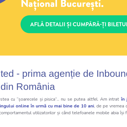
ted
- prima agenție de Inboun
 din România
tea cu “șoarecele și pisica”... nu se putea altfel. Am intrat
în
ingului online în urmă cu mai bine de 10 ani
, de pe vremea 
comportamentul utilizatorilor și când telefoanele mobile abia își 