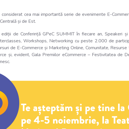
 considerat cea mai importantă serie de evenimente E-Commer
Centrală și de Est.
diții de Conferință GPeC SUMMIT în fiecare an, Speakeri și
rclasses, Workshops, Networking cu peste 2.000 de participa
ursuri de E-Commerce și Marketing Online, Comunitate, Resurse Ut
ce și, evident, Gala Premiilor eCommerce – Festivitatea de De
nesc.