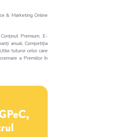
ce & Marketing Online
 Conținut Premium, E-
nți anual, Competiția
ile tuturor celor care
cernare a Premiilor în