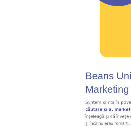
Beans Uni
Marketing
Suntem și noi în poves
căutare și al market
înțeleagă și să învețe 
și încă nu erau “smart”.