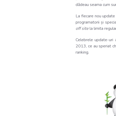
dădeau seama cum sunt 
La fiecare nou update 
programatorii și specia
off site
la limita regula
Celebrele update-uri
2013, ce au speriat ch
ranking.