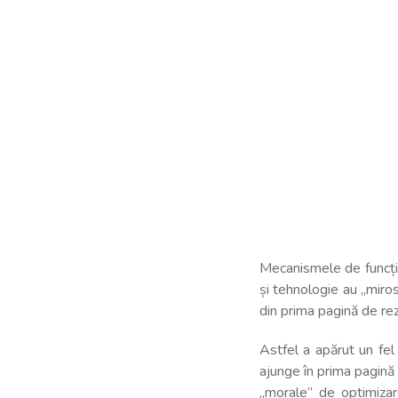
Mecanismele de funcți
și tehnologie au „miros
din prima pagină de re
Astfel a apărut un fel
ajunge în prima pagină 
„morale” de optimizar