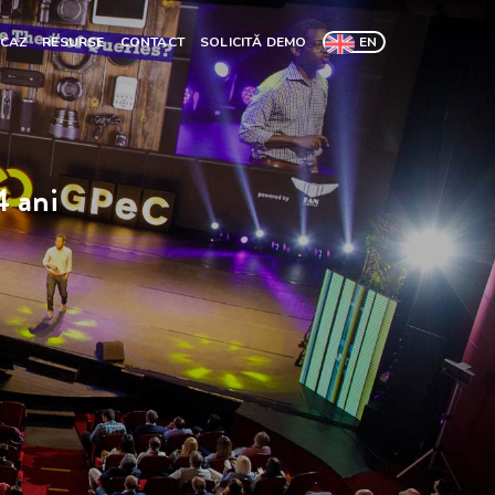
 CAZ
RESURSE
CONTACT
SOLICITĂ DEMO
EN
4 ani