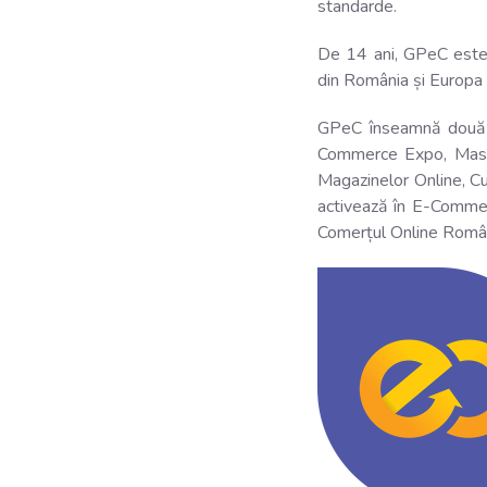
standarde.
De 14 ani, GPeC este
din România și Europa 
GPeC înseamnă două e
Commerce Expo, Maste
Magazinelor Online, C
activează în E-Commer
Comerțul Online Româ