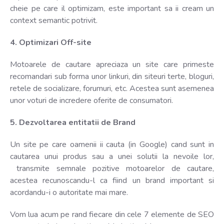
cheie pe care il optimizam, este important sa ii cream un
context semantic potrivit.
4. Optimizari Off-site
Motoarele de cautare apreciaza un site care primeste
recomandari sub forma unor linkuri, din siteuri terte, bloguri,
retele de socializare, forumuri, etc. Acestea sunt asemenea
unor voturi de incredere oferite de consumatori.
5. Dezvoltarea entitatii de Brand
Un site pe care oamenii ii cauta (in Google) cand sunt in
cautarea unui produs sau a unei solutii la nevoile lor,
transmite semnale pozitive motoarelor de cautare,
acestea recunoscandu-l ca fiind un brand important si
acordandu-i o autoritate mai mare.
Vom lua acum pe rand fiecare din cele 7 elemente de SEO