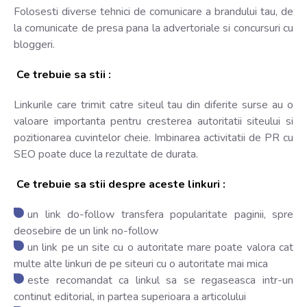
Folosesti diverse tehnici de comunicare a brandului tau, de
la comunicate de presa pana la advertoriale si concursuri cu
bloggeri.
Ce trebuie sa stii :
Linkurile care trimit catre siteul tau din diferite surse au o
valoare importanta pentru cresterea autoritatii siteului si
pozitionarea cuvintelor cheie. Imbinarea activitatii de PR cu
SEO poate duce la rezultate de durata.
Ce trebuie sa stii despre aceste linkuri :
un link do-follow transfera popularitate paginii, spre
deosebire de un link no-follow
un link pe un site cu o autoritate mare poate valora cat
multe alte linkuri de pe siteuri cu o autoritate mai mica
este recomandat ca linkul sa se regaseasca intr-un
continut editorial, in partea superioara a articolului