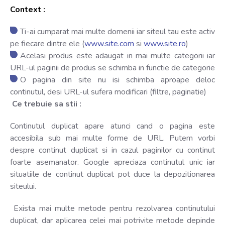
Context :
Ti-ai cumparat mai multe domenii iar siteul tau este activ
pe fiecare dintre ele (
www.site.com
si
www.site.ro
)
Acelasi produs este adaugat in mai multe categorii iar
URL-ul paginii de produs se schimba in functie de categorie
O pagina din site nu isi schimba aproape deloc
continutul, desi URL-ul sufera modificari (filtre, paginatie)
Ce trebuie sa stii :
Continutul duplicat apare atunci cand o pagina este
accesibila sub mai multe forme de URL. Putem vorbi
despre continut duplicat si in cazul paginilor cu continut
foarte asemanator. Google apreciaza continutul unic iar
situatiile de continut duplicat pot duce la depozitionarea
siteului.
Exista mai multe metode pentru rezolvarea continutului
duplicat, dar aplicarea celei mai potrivite metode depinde