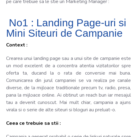
pe care trebuie sa le stie un Marketing Manager :
No1 : Landing Page-uri si
Mini Siteuri de Campanie
Context :
Crearea unui landing page sau a unui site de campanie este
un mod excelent de a concentra atentia vizitatorilor spre
oferta ta, ducand la o rata de conversie mai buna.
Comunicarea din jurul campaniei se va realiza pe canale
diverse, de la mijloace traditionale precum tv, radio, presa,
pana la mijloace online. Ai obtinut un reach bun iar mesajul
tau a devenit cunoscut. Mai mult chiar, campania a ajuns
virala si o serie de alte siteuri si bloguri au preluat-o.
Ceea ce trebuie sa stii :
Campania a generat probabil o serie de linkuri naturale spre