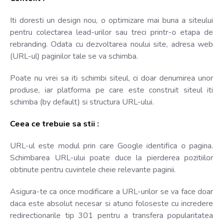
Iti doresti un design nou, o optimizare mai buna a siteului
pentru colectarea lead-urilor sau treci printr-o etapa de
rebranding. Odata cu dezvoltarea noului site, adresa web
(URL-ul) paginilor tale se va schimba.
Poate nu vrei sa iti schimbi siteul, ci doar denumirea unor
produse, iar platforma pe care este construit siteul iti
schimba (by default) si structura URL-ului.
Ceea ce trebuie sa stii :
URL-ul este modul prin care Google identifica o pagina.
Schimbarea URL-ului poate duce la pierderea pozitiilor
obtinute pentru cuvintele cheie relevante paginii.
Asigura-te ca orice modificare a URL-urilor se va face doar
daca este absolut necesar si atunci foloseste cu incredere
redirectionarile tip 301 pentru a transfera popularitatea