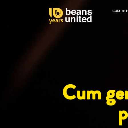
CUM TE 
Cum gene
p