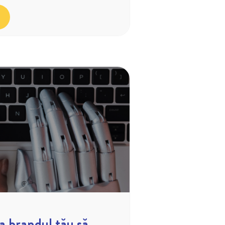
a brandul tău să