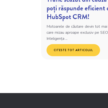
poți răspunde eficient 
HubSpot CRM!
Motoarele de căutare devin tot mai „i
care mizau aproape exclusiv pe SEO 
Inteligența ...
CITESTE TOT ARTICOLUL