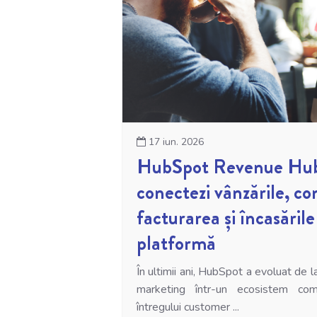
17 iun. 2026
HubSpot Revenue Hu
conectezi vânzările, co
facturarea și încasările
platformă
În ultimii ani, HubSpot a evoluat de 
marketing într-un ecosistem com
întregului customer ...