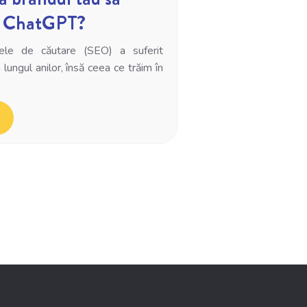
le ChatGPT?
ele de căutare (SEO) a suferit
ungul anilor, însă ceea ce trăim în