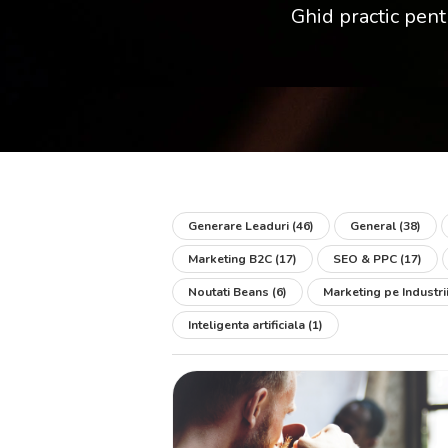
Ghid practic pent
Generare Leaduri
(46)
General
(38)
Marketing B2C
(17)
SEO & PPC
(17)
Noutati Beans
(6)
Marketing pe Industri
Inteligenta artificiala
(1)