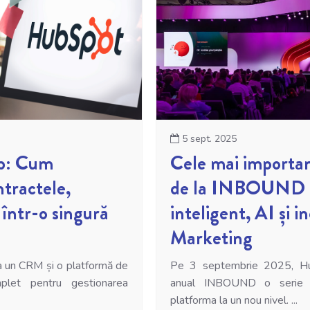
5 sept. 2025
b: Cum
Cele mai importa
ntractele,
de la INBOUND
 într-o singură
inteligent, AI și i
Marketing
la un CRM și o platformă de
Pe 3 septembrie 2025, Hu
plet pentru gestionarea
anual INBOUND o serie d
platforma la un nou nivel. ...