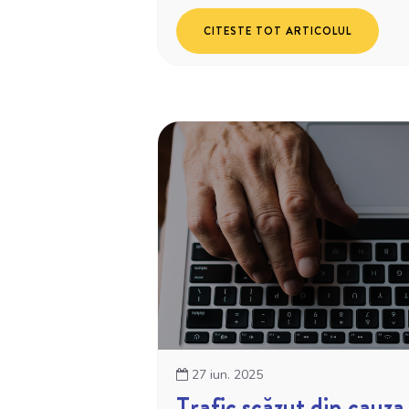
CITESTE TOT ARTICOLUL
27 iun. 2025
Trafic scăzut din cauz