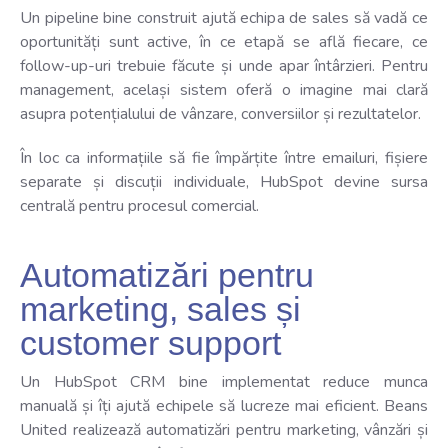
Un pipeline bine construit ajută echipa de sales să vadă ce
oportunități sunt active, în ce etapă se află fiecare, ce
follow-up-uri trebuie făcute și unde apar întârzieri. Pentru
management, același sistem oferă o imagine mai clară
asupra potențialului de vânzare, conversiilor și rezultatelor.
În loc ca informațiile să fie împărțite între emailuri, fișiere
separate și discuții individuale, HubSpot devine sursa
centrală pentru procesul comercial.
Automatizări pentru
marketing, sales și
customer support
Un HubSpot CRM bine implementat reduce munca
manuală și îți ajută echipele să lucreze mai eficient. Beans
United realizează automatizări pentru marketing, vânzări și