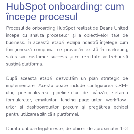
HubSpot onboarding: cum
începe procesul
Procesul de onboarding HubSpot realizat de Beans United
începe cu analiza proceselor și a obiectivelor tale de
business. În această etapă, echipa noastră înțelege cum
funcționează compania, ce provocări există în marketing,
sales sau customer success și ce rezultate ar trebui să
susțină platforma.
După această etapă, dezvoltăm un plan strategic de
implementare. Acesta poate include configurarea CRM-
ului, personalizarea pipeline-ului de vânzări, setarea
formularelor, emailurilor, landing page-urilor, workflow-
urilor și dashboardurilor, precum și pregătirea echipei
pentru utilizarea zilnică a platformei.
Durata onboardingului este, de obicei, de aproximativ 1-3