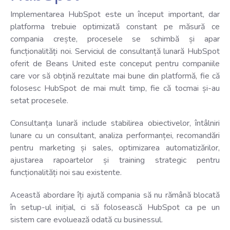
Implementarea HubSpot este un început important, dar
platforma trebuie optimizată constant pe măsură ce
compania crește, procesele se schimbă și apar
funcționalități noi.
Serviciul de consultanță lunară HubSpot
oferit de Beans United este conceput pentru companiile
care vor să obțină rezultate mai bune din platformă, fie că
folosesc HubSpot de mai mult timp, fie că tocmai și-au
setat procesele.
Consultanța lunară include stabilirea obiectivelor, întâlniri
lunare cu un consultant, analiza performanței, recomandări
pentru marketing și sales, optimizarea automatizărilor,
ajustarea rapoartelor și training strategic pentru
funcționalități noi sau existente.
Această abordare îți ajută compania să nu rămână blocată
în setup-ul inițial, ci să folosească HubSpot ca pe un
sistem care evoluează odată cu businessul.