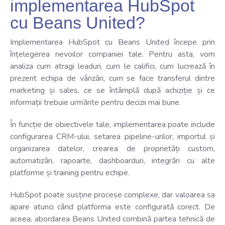
implementarea HubSpot
cu Beans United?
Implementarea HubSpot cu Beans United începe prin
înțelegerea nevoilor companiei tale. Pentru asta, vom
analiza cum atragi leaduri, cum le califici, cum lucrează în
prezent echipa de vânzări, cum se face transferul dintre
marketing și sales, ce se întâmplă după achiziție și ce
informații trebuie urmărite pentru decizii mai bune.
În funcție de obiectivele tale, implementarea poate include
configurarea CRM-ului, setarea pipeline-urilor, importul și
organizarea datelor, crearea de proprietăți custom,
automatizări, rapoarte, dashboarduri, integrări cu alte
platforme și training pentru echipe.
HubSpot poate susține procese complexe, dar valoarea sa
apare atunci când platforma este configurată corect. De
aceea, abordarea Beans United combină partea tehnică de