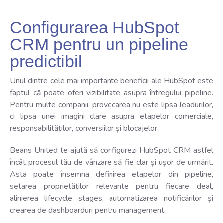
Configurarea HubSpot
CRM pentru un pipeline
predictibil
Unul dintre cele mai importante beneficii ale HubSpot este
faptul că poate oferi vizibilitate asupra întregului pipeline.
Pentru multe companii, provocarea nu este lipsa leadurilor,
ci lipsa unei imagini clare asupra etapelor comerciale,
responsabilităților, conversiilor și blocajelor.
Beans United te ajută să configurezi HubSpot CRM astfel
încât procesul tău de vânzare să fie clar și ușor de urmărit.
Asta poate însemna definirea etapelor din pipeline,
setarea proprietăților relevante pentru fiecare deal,
alinierea lifecycle stages, automatizarea notificărilor și
crearea de dashboarduri pentru management.