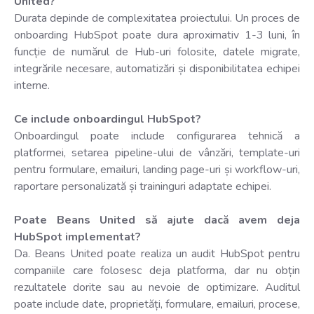
United?
Durata depinde de complexitatea proiectului. Un proces de
onboarding HubSpot poate dura aproximativ 1-3 luni, în
funcție de numărul de Hub-uri folosite, datele migrate,
integrările necesare, automatizări și disponibilitatea echipei
interne.
Ce include onboardingul HubSpot?
Onboardingul poate include configurarea tehnică a
platformei, setarea pipeline-ului de vânzări, template-uri
pentru formulare, emailuri, landing page-uri și workflow-uri,
raportare personalizată și traininguri adaptate echipei.
Poate Beans United să ajute dacă avem deja
HubSpot implementat?
Da. Beans United poate realiza un audit HubSpot pentru
companiile care folosesc deja platforma, dar nu obțin
rezultatele dorite sau au nevoie de optimizare. Auditul
poate include date, proprietăți, formulare, emailuri, procese,