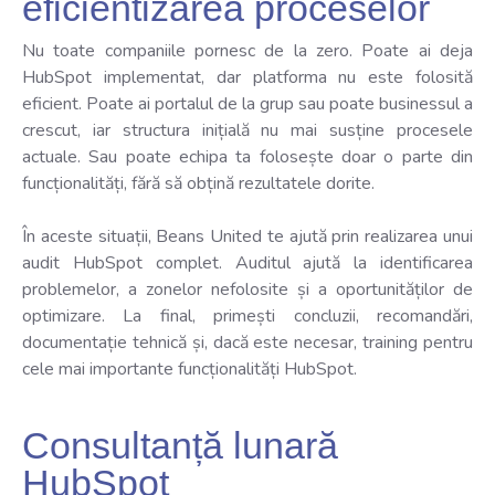
eficientizarea proceselor
Nu toate companiile pornesc de la zero. Poate ai deja
HubSpot implementat, dar platforma nu este folosită
eficient. Poate ai portalul de la grup sau poate businessul a
crescut, iar structura inițială nu mai susține procesele
actuale. Sau poate echipa ta folosește doar o parte din
funcționalități, fără să obțină rezultatele dorite.
În aceste situații, Beans United te ajută prin realizarea unui
audit HubSpot complet. Auditul ajută la identificarea
problemelor, a zonelor nefolosite și a oportunităților de
optimizare. La final, primești concluzii, recomandări,
documentație tehnică și, dacă este necesar, training pentru
cele mai importante funcționalități HubSpot.
Consultanță lunară
HubSpot