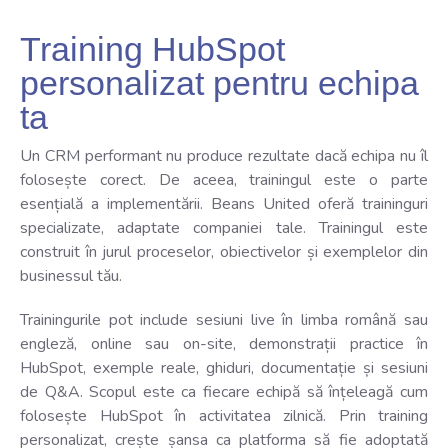
Training HubSpot
personalizat pentru echipa
ta
Un CRM performant nu produce rezultate dacă echipa nu îl
folosește corect. De aceea, trainingul este o parte
esențială a implementării.
Beans United oferă traininguri
specializate, adaptate companiei tale. Trainingul este
construit în jurul proceselor, obiectivelor și exemplelor din
businessul tău.
Trainingurile pot include sesiuni live în limba română sau
engleză, online sau on-site, demonstrații practice în
HubSpot, exemple reale, ghiduri, documentație și sesiuni
de Q&A.
Scopul este ca fiecare echipă să înțeleagă cum
folosește HubSpot în activitatea zilnică.
Prin training
personalizat, crește șansa ca platforma să fie adoptată