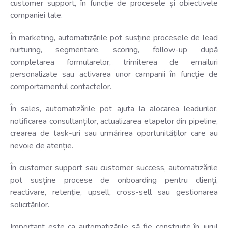
customer support, în funcție de procesele și obiectivele
companiei tale.
În marketing, automatizările pot susține procesele de lead
nurturing, segmentare, scoring, follow-up după
completarea formularelor, trimiterea de emailuri
personalizate sau activarea unor campanii în funcție de
comportamentul contactelor.
În sales, automatizările pot ajuta la alocarea leadurilor,
notificarea consultanților, actualizarea etapelor din pipeline,
crearea de task-uri sau urmărirea oportunităților care au
nevoie de atenție.
În customer support sau customer success, automatizările
pot susține procese de onboarding pentru clienți,
reactivare, retenție, upsell, cross-sell sau gestionarea
solicitărilor.
Important este ca automatizările să fie construite în jurul