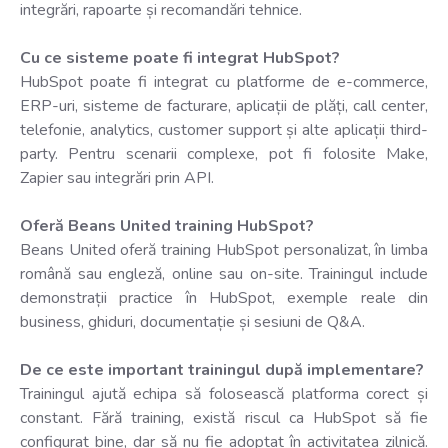
integrări, rapoarte și recomandări tehnice.
Cu ce sisteme poate fi integrat HubSpot?
HubSpot poate fi integrat cu platforme de e-commerce,
ERP-uri, sisteme de facturare, aplicații de plăți, call center,
telefonie, analytics, customer support și alte aplicații third-
party. Pentru scenarii complexe, pot fi folosite Make,
Zapier sau integrări prin API.
Oferă Beans United training HubSpot?
Beans United oferă training HubSpot personalizat, în limba
română sau engleză, online sau on-site. Trainingul include
demonstrații practice în HubSpot, exemple reale din
business, ghiduri, documentație și sesiuni de Q&A.
De ce este important trainingul după implementare?
Trainingul ajută echipa să folosească platforma corect și
constant. Fără training, există riscul ca HubSpot să fie
configurat bine, dar să nu fie adoptat în activitatea zilnică.