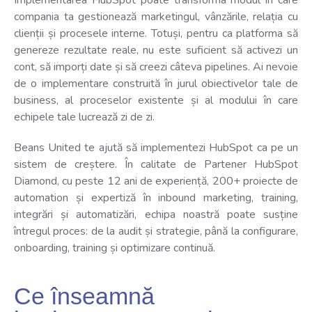
Implementarea HubSpot poate transforma modul în care
compania ta gestionează marketingul, vânzările, relația cu
clienții și procesele interne. Totuși, pentru ca platforma să
genereze rezultate reale, nu este suficient să activezi un
cont, să imporți date și să creezi câteva pipelines. Ai nevoie
de o implementare construită în jurul obiectivelor tale de
business, al proceselor existente și al modului în care
echipele tale lucrează zi de zi.
Beans United te ajută să implementezi HubSpot ca pe un
sistem de creștere. În calitate de Partener HubSpot
Diamond, cu peste 12 ani de experiență, 200+ proiecte de
automation și expertiză în inbound marketing, training,
integrări și automatizări, echipa noastră poate susține
întregul proces: de la audit și strategie, până la configurare,
onboarding, training și optimizare continuă.
Ce înseamnă