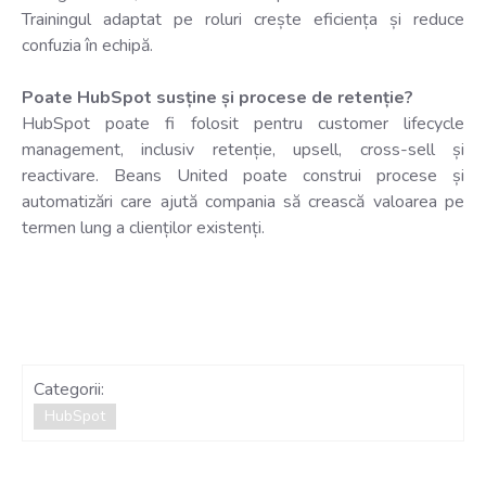
Trainingul adaptat pe roluri crește eficiența și reduce
confuzia în echipă.
Poate HubSpot susține și procese de retenție?
HubSpot poate fi folosit pentru customer lifecycle
management, inclusiv retenție, upsell, cross-sell și
reactivare. Beans United poate construi procese și
automatizări care ajută compania să crească valoarea pe
termen lung a clienților existenți.
Categorii:
HubSpot