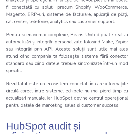
analytics și operațiuni. În funcție de nevoi, platforma poate
fi conectată cu soluții precum Shopify, WooCommerce,
Magento, ERP-uri, sisteme de facturare, aplicații de plăți,
call center, telefonie, analytics sau customer support.
Pentru scenarii mai complexe, Beans United poate realiza
automatizări și integrări personalizate folosind Make, Zapier
sau integrări prin API. Aceste soluții sunt utile mai ales
atunci când compania ta folosește sisteme fără conector
standard sau când datele trebuie sincronizate într-un mod
specific.
Rezultatul este un ecosistem conectat, în care informațiile
circulă corect între sisteme, echipele nu mai pierd timp cu
actualizări manuale, iar HubSpot devine centrul operațional
pentru datele de marketing, sales și customer success.
HubSpot audit și