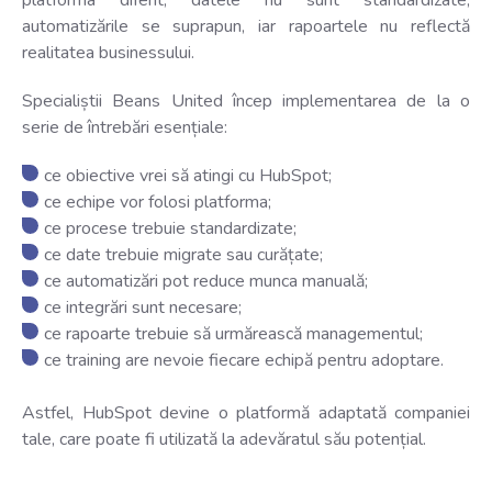
platforma diferit, datele nu sunt standardizate,
automatizările se suprapun, iar rapoartele nu reflectă
realitatea businessului.
Specialiștii Beans United încep implementarea de la o
serie de întrebări esențiale:
ce obiective vrei să atingi cu HubSpot;
ce echipe vor folosi platforma;
ce procese trebuie standardizate;
ce date trebuie migrate sau curățate;
ce automatizări pot reduce munca manuală;
ce integrări sunt necesare;
ce rapoarte trebuie să urmărească managementul;
c
e training are nevoie fiecare echipă pentru adoptare.
Astfel, HubSpot devine o platformă adaptată companiei
tale, care poate fi utilizată la adevăratul său potențial.